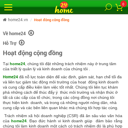
0
home24.vn
Hoạt động cộng đồng
Về home24
Hỗ Trợ
Hoạt động cộng đồng
Tại
home24
, chúng tôi đặt những trách nhiệm này ở trung tâm
của triết lý quản lý và kinh doanh của chúng tôi .
Home24
đã nỗ lực toàn diện để xác định, giám sát, hạn chế tối đa
và liên tục giảm tác động môi trường của hoạt động kinh doanh
và cung cấp điều kiện làm việc tốt nhất. Chúng tôi liên tục khám
phá những cách để thúc đẩy ý thức môi trường và nhận thức ở
tất cả các cấp của tổ chức, trong các cộng đồng nơi chúng tôi
thực hiện kinh doanh, và trong cả những người nông dân, nhà
cung cấp và các bên liên quan khác mà chúng tôi hợp tác cùng.
Trách nhiệm xã hội doanh nghiệp (CSR) đã ăn sâu vào văn hóa
của
home24
. Đạo đức hành vi kinh doanh giúp đảm bảo rằng
chúng tôi làm kinh doanh một cách có trách nhiệm đó là phù hợp