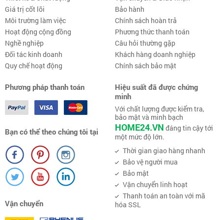
Giá trị cốt lõi
Bảo hành
Môi trường làm việc
Chính sách hoàn trả
Hoạt động cộng đồng
Phương thức thanh toán
Nghề nghiệp
Câu hỏi thường gặp
Đối tác kinh doanh
Khách hàng doanh nghiệp
Quy chế hoạt động
Chính sách bảo mật
Phương pháp thanh toán
Hiệu suất đã được chứng
minh
Với chất lượng được kiểm tra,
bảo mật và minh bạch
HOME24.VN
đáng tin cậy tới
Bạn có thể theo chúng tôi tại
một mức độ lớn.
Thời gian giao hàng nhanh
Bảo vệ người mua
Bảo mật
Vận chuyển linh hoạt
Thanh toán an toàn với mã
Vận chuyển
hóa SSL