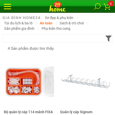
0
GIA ĐÌNH HOME24:
Xe đạp & phụ kiện
Túi du lịch & ba lô
An toàn
Sách & trò chơi
Sản phẩm gia đình
Phụ kiện thú cưng
4 Sản phẩm được tìm thấy
Bộ quản lý cáp 114 mảnh FIXA
Quản lý cáp Signum