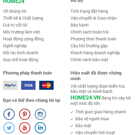
HOME24
Hỗ trợ
Về chúng tôi
Tình trạng đặt hàng
Thiết kế & Chất lượng
Vận chuyển & Giao nhận
Giá trị cốt lõi
Bảo hành
Môi trường làm việc
Chính sách hoàn trả
Hoạt động cộng đồng
Phương thức thanh toán
Nghề nghiệp
Câu hỏi thường gặp
Đối tác kinh doanh
Khách hàng doanh nghiệp
Quy chế hoạt động
Chính sách bảo mật
Phương pháp thanh toán
Hiệu suất đã được chứng
minh
Với chất lượng được kiểm tra,
bảo mật và minh bạch
HOME24.VN
đáng tin cậy tới
Bạn có thể theo chúng tôi tại
một mức độ lớn.
Thời gian giao hàng nhanh
Bảo vệ người mua
Bảo mật
Vận chuyển linh hoạt