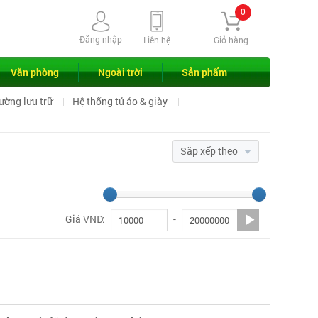
0
Đăng nhập
Liên hệ
Giỏ hàng
Văn phòng
Ngoài trời
Sản phẩm
ường lưu trữ
Hệ thống tủ áo & giày
Sắp xếp theo
Giá VNĐ:
-